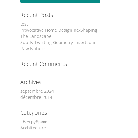
Recent Posts
test
Provocative Home Design Re-Shaping
The Landscape
Subtly Twisting Geometry Inserted in
Raw Nature
Recent Comments
Archives
septembre 2024
décembre 2014
Categories
! Без рубрики
Architecture