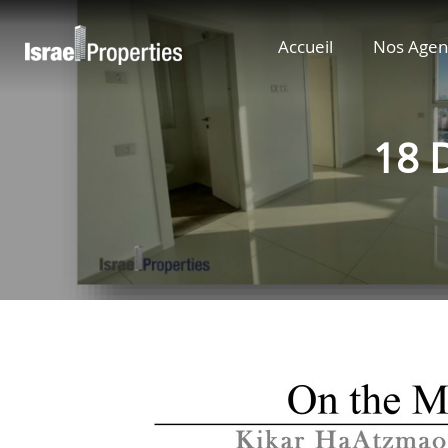
Accueil
Nos Agen
18 