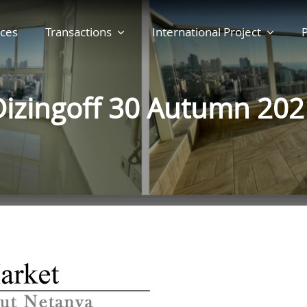
ces
Transactions
International Project
P
Dizingoff 30 Autumn 202