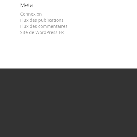
Meta
Connexion
Flux des publications
Flux des commentaires
Site de WordPress-FR