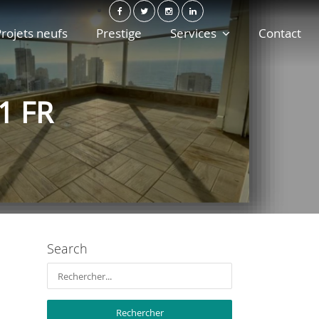
rojets neufs
Prestige
Services
Contact
1 FR
Search