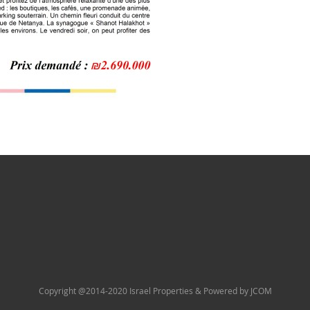
Copyright @2014-2020 Israel Properties & Powered by JCOM