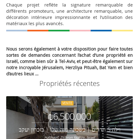
Chaque projet reflète la signature remarquable de
différents promoteurs, une architecture remarquable, une
décoration intérieure impressionnante et l’utilisation des
matériaux les plus avancés.
Nous serons également à votre disposition pour faire toutes
sortes de demandes concernant l’achat d’une propriété en
Israël, comme bien sûr à Tel-Aviv, et peut-être également sur
notre incroyable Jérusalem, Herzliya Pituah, Bat Yam et bien
d’autres lieux …
Propriétés récentes
VENTE
₪6,500,000
וילה 5 חדרים | בשכונה נווה שלו | בזכרון יעקב
HaShazif, Zikhron Yaakov, Israel