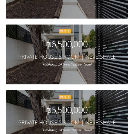
VENTE
₪6,500,000
PRIVATE HOUSE 5 ROOM | NEVE SHALEV NEI
HaShazif, Zikhron Yaakov, Israel
VENTE
₪6,500,000
PRIVATE HOUSE 5 ROOM | NEVE SHALEV NEI
HaShazif, Zikhron Yaakov, Israel