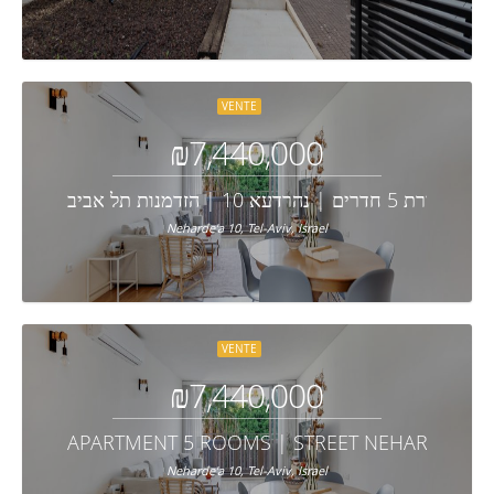
VENTE
₪7,440,000
דירת 5 חדרים | נהרדעא 10 | הזדמנות תל אביב
Neharde'a 10, Tel-Aviv, Israel
VENTE
₪7,440,000
APARTMENT 5 ROOMS | STREET NEHARDE'A 10
Neharde'a 10, Tel-Aviv, Israel