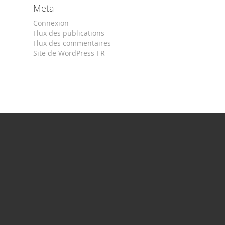
Meta
Connexion
Flux des publications
Flux des commentaires
Site de WordPress-FR