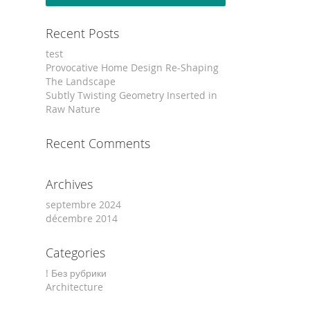
Recent Posts
test
Provocative Home Design Re-Shaping
The Landscape
Subtly Twisting Geometry Inserted in
Raw Nature
Recent Comments
Archives
septembre 2024
décembre 2014
Categories
! Без рубрики
Architecture