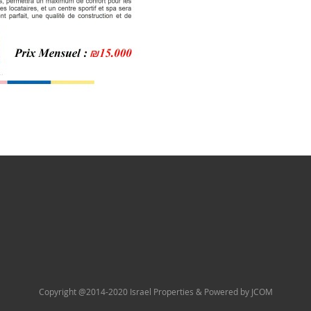
Copyright @2014-2020 Israel Properties & Powered by JCOM