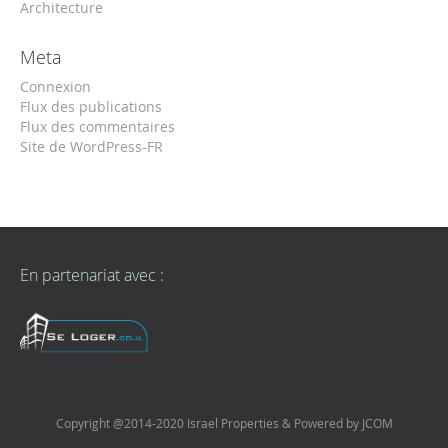
Architecture
Meta
Connexion
Flux des publications
Flux des commentaires
Site de WordPress-FR
En partenariat avec :
Copyright @2014-2020 Israel Properties & Powered by JCOM