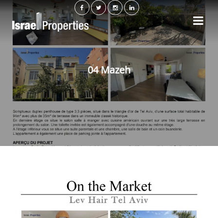
04 Mazeh