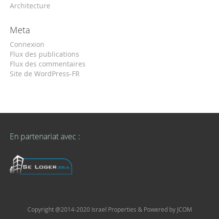
Architecture
Meta
Connexion
Flux des publications
Flux des commentaires
Site de WordPress-FR
En partenariat avec :
Copyright @2014-2020 Israel Properties & Powered by JCOM