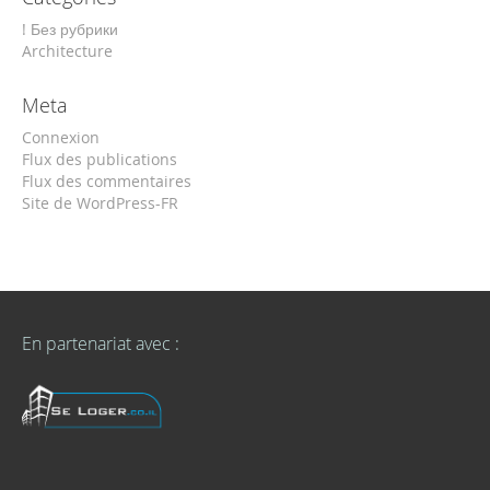
! Без рубрики
Architecture
Meta
Connexion
Flux des publications
Flux des commentaires
Site de WordPress-FR
En partenariat avec :