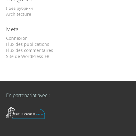
! Без рубрики
Architecture
Meta
Connexion
Flux des publications
Flux des commentaires
Site de WordPress-FR
En partenariat avec :