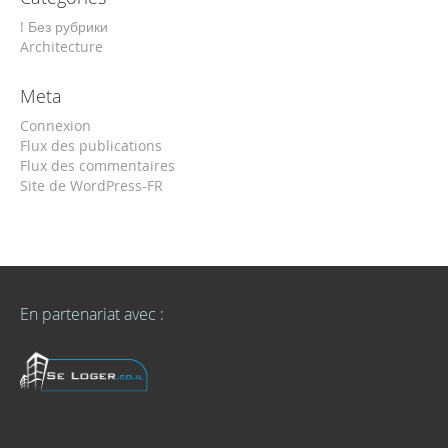
! Без рубрики
Architecture
Meta
Connexion
Flux des publications
Flux des commentaires
Site de WordPress-FR
En partenariat avec :