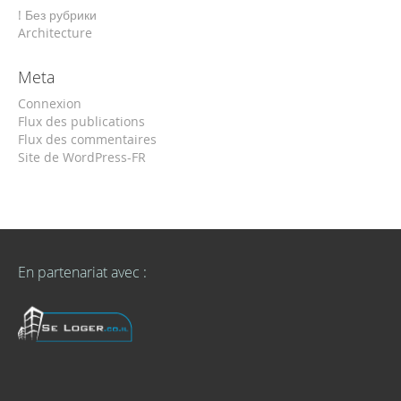
! Без рубрики
Architecture
Meta
Connexion
Flux des publications
Flux des commentaires
Site de WordPress-FR
En partenariat avec :