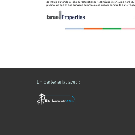
En partenariat avec :