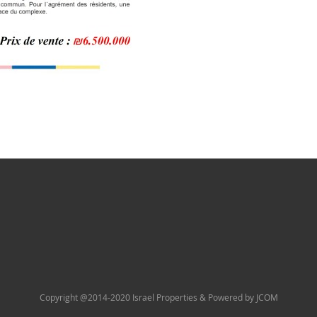
Copyright @2014-2020 Israel Properties & Powered by JCOM