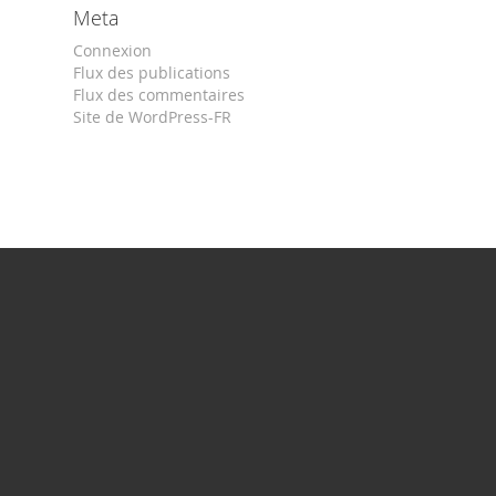
Meta
Connexion
Flux des publications
Flux des commentaires
Site de WordPress-FR