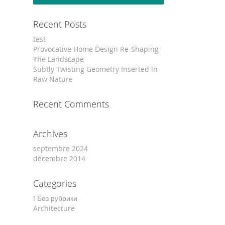
Recent Posts
test
Provocative Home Design Re-Shaping
The Landscape
Subtly Twisting Geometry Inserted in
Raw Nature
Recent Comments
Archives
septembre 2024
décembre 2014
Categories
! Без рубрики
Architecture