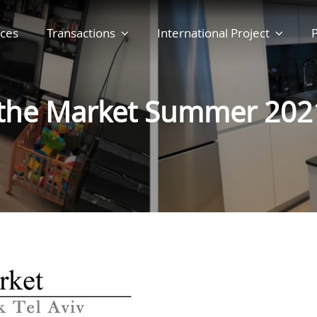
ces
Transactions
International Project
P
the Market Summer 202