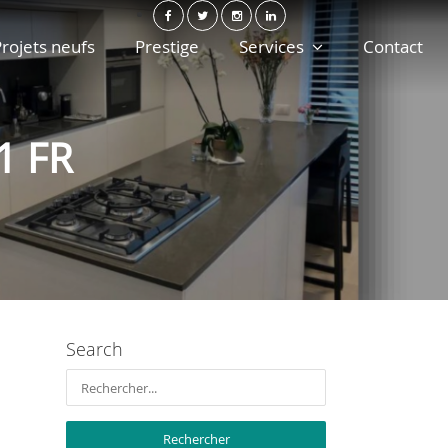
rojets neufs
Prestige
Services
Contact
1 FR
Search