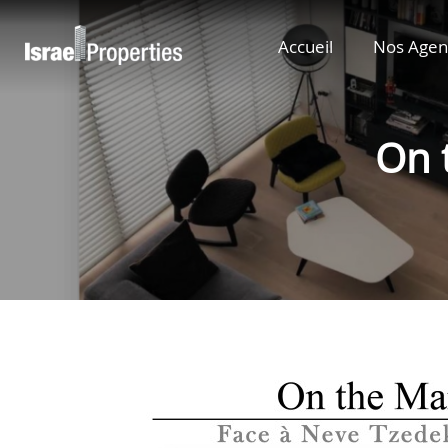
Accueil
Nos Agen
On 