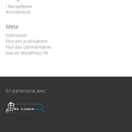
! Без рубрики
Architecture
Meta
Connexion
Flux des publications
Flux des commentaires
Site de WordPress-FR
En partenariat avec :