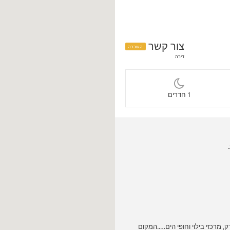
צור קשר
השכרה
דירה
1 חדרים
 מרכזי בילוי וחופי הים…..המקום