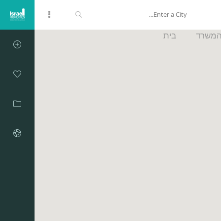
המשרד
בית