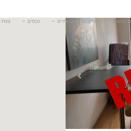
ם חדשים
פרוייקטים בינלאומיים
נכסים
צוות 