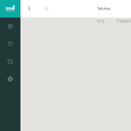
המשרד
בית