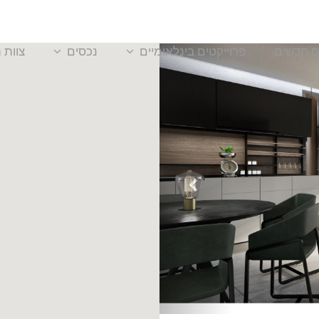
ם חדשים
פרוייקטים בינלאומיים
נכסים
צוות 