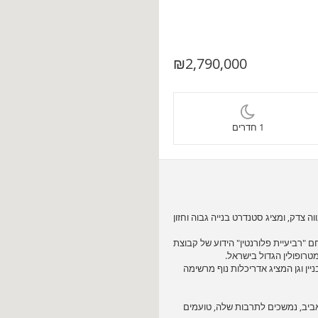
₪2,790,000
1 חדרים
ל נווה צדק, ומציג סטנדרט בנייה גבוה וחזון
 "רביעיית פלורנטין" הידוע של קבוצת
אר בכל בניין וגן המציג אדריכלות נוף מרשימה
ביב, נמשכים לתרבות שלה, טועמים