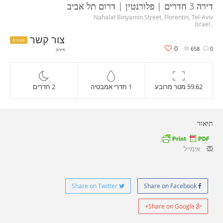
דירה 3 חדרים | פלורנטין | דרום תל אביב
Nahalat Binyamin Street, Florentin, Tel-Aviv
, Israel
צור קשר
מכירה
0
658
0
דירה
59.62 מטר מרובע
1 חדרי אמבטיה
2 חדרים
תיאור
אימייל
Share on Twitter
Share on Facebook
Share on Google+