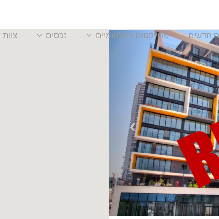
ם חדשים
פרוייקטים בינלאומיים
נכסים
צוות 