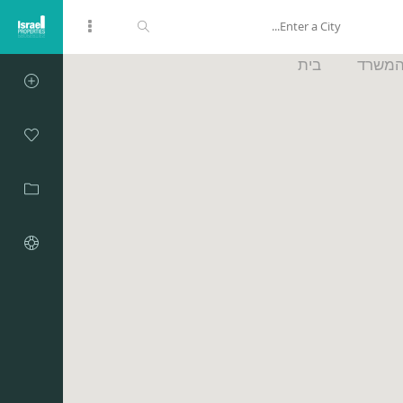
המשרד
בית