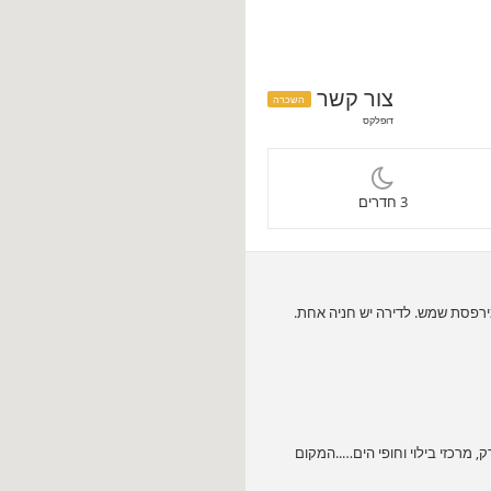
צור קשר
השכרה
דופלקס
3 חדרים
 מרכזי בילוי וחופי הים…..המקום