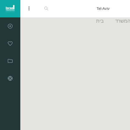
המשרד
בית