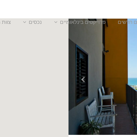
ם חדשים
פרוייקטים בינלאומיים
נכסים
צוות 