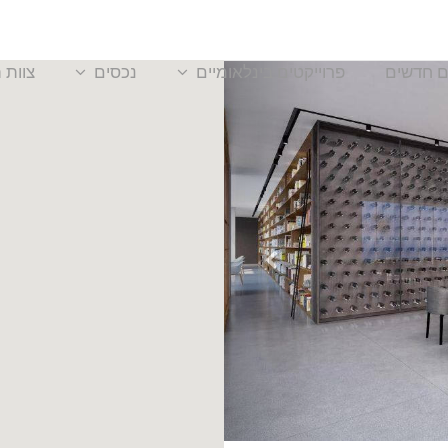
ם חדשים
פרוייקטים בינלאומיים
נכסים
צוות 