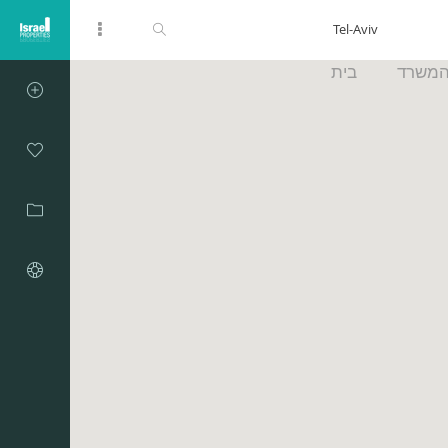
המשרד
בית