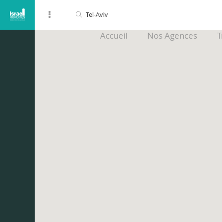
Accueil
Nos Agences
T