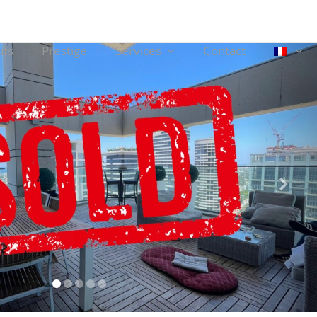
ufs
Prestige
Services
Contact