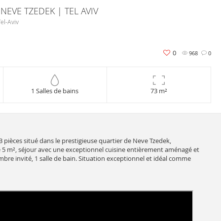
EVE TZEDEK | TEL AVIV
el-Aviv
0
968
0
1 Salles de bains
73 m²
 pièces situé dans le prestigieuse quartier de Neve Tzedek,
 5 m², séjour avec une exceptionnel cuisine entièrement aménagé et
bre invité, 1 salle de bain. Situation exceptionnel et idéal comme