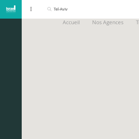
Accueil
Nos Agences
T