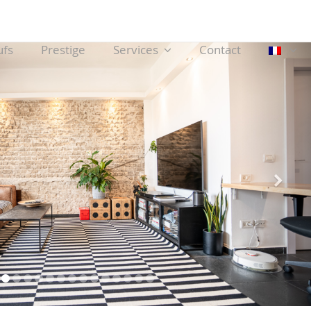
ufs
Prestige
Services
Contact