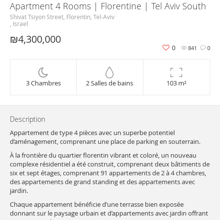
Apartment 4 Rooms | Florentine | Tel Aviv South
Shivat Tsiyon Street, Florentin, Tel-Aviv
, Israel
₪4,300,000
0
841
0
3 Chambres
2 Salles de bains
103 m²
Description
Appartement de type 4 pièces avec un superbe potentiel
d’aménagement, comprenant une place de parking en souterrain.
À la frontière du quartier florentin vibrant et coloré, un nouveau
complexe résidentiel a été construit, comprenant deux bâtiments de
six et sept étages, comprenant 91 appartements de 2 à 4 chambres,
des appartements de grand standing et des appartements avec
jardin.
Chaque appartement bénéficie d’une terrasse bien exposée
donnant sur le paysage urbain et d’appartements avec jardin offrant