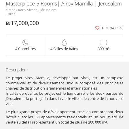
Masterpiece 5 Rooms| Alrov Mamilla | Jerusalem
Yitshak Kariv Street, , Jérusalem
, Israel
₪17,000,000
0
943
0
4 Chambres
4 Salles de bains
300 m²
Description
Le projet Alrov Mamilla, développé par Alrov, est un complexe
commercial et de divertissement unique composé des principales
chaînes de distribution israéliennes et internationales
h cafés de qualité. Le projet est le lien qui relie les deux parties de
Jérusalem – la porte Jaffa dans la vieille ville et le centre de la nouvelle
ville.
Le plus grand projet de développement israélien comprenant deux
hôtels 5 étoiles, 50 appartements résidentiels et un boulevard de
vente au détail représentant un total de plus de 200 000 m².