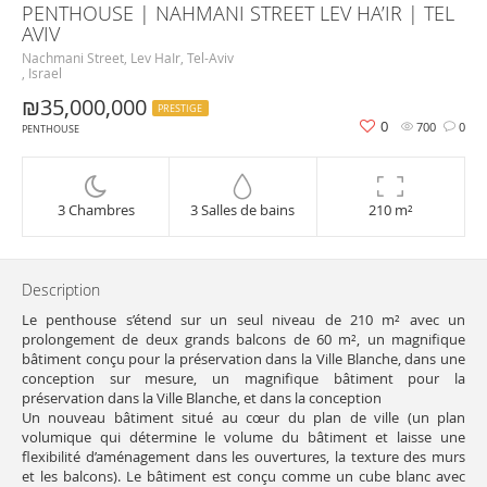
PENTHOUSE | NAHMANI STREET LEV HA’IR | TEL
AVIV
Nachmani Street, Lev HaIr, Tel-Aviv
, Israel
₪35,000,000
PRESTIGE
0
700
0
PENTHOUSE
3 Chambres
3 Salles de bains
210 m²
Description
Le penthouse s’étend sur un seul niveau de 210 m² avec un
prolongement de deux grands balcons de 60 m², un magnifique
bâtiment conçu pour la préservation dans la Ville Blanche, dans une
conception sur mesure, un magnifique bâtiment pour la
préservation dans la Ville Blanche, et dans la conception
Un nouveau bâtiment situé au cœur du plan de ville (un plan
volumique qui détermine le volume du bâtiment et laisse une
flexibilité d’aménagement dans les ouvertures, la texture des murs
et les balcons). Le bâtiment est conçu comme un cube blanc avec