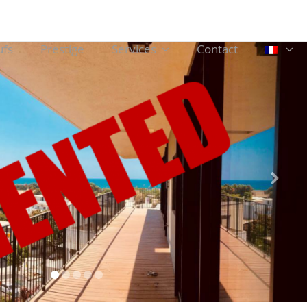
ufs
Prestige
Services
Contact