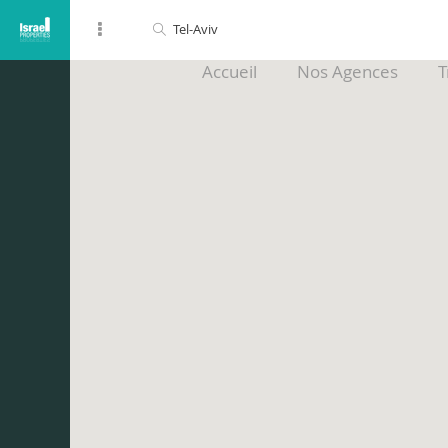
Accueil
Nos Agences
T