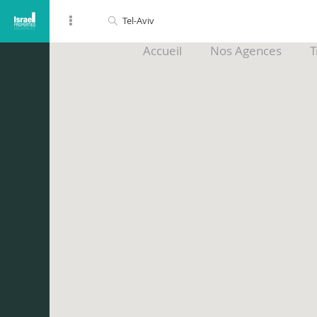
Accueil
Nos Agences
T