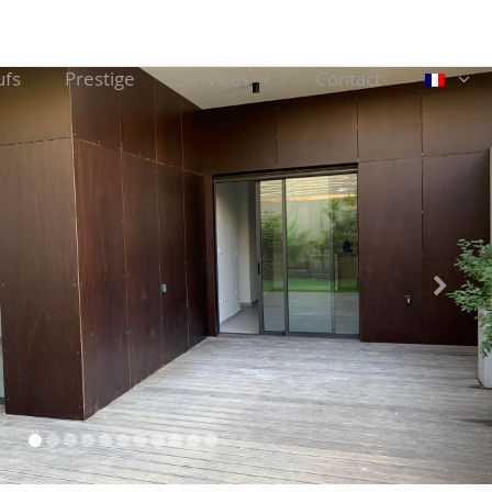
ufs
Prestige
Services
Contact