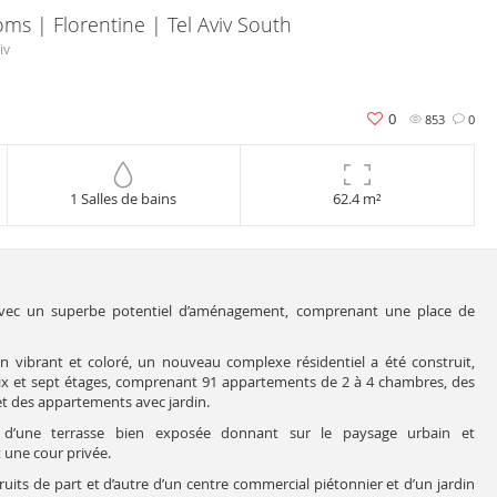
s | Florentine | Tel Aviv South
iv
0
853
0
1 Salles de bains
62.4 m²
 avec un superbe potentiel d’aménagement, comprenant une place de
tin vibrant et coloré, un nouveau complexe résidentiel a été construit,
x et sept étages, comprenant 91 appartements de 2 à 4 chambres, des
t des appartements avec jardin.
 d’une terrasse bien exposée donnant sur le paysage urbain et
 une cour privée.
uits de part et d’autre d’un centre commercial piétonnier et d’un jardin